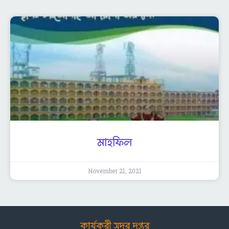
মাহফিল
November 21, 2021
কার্যকরী সদর দপ্তর